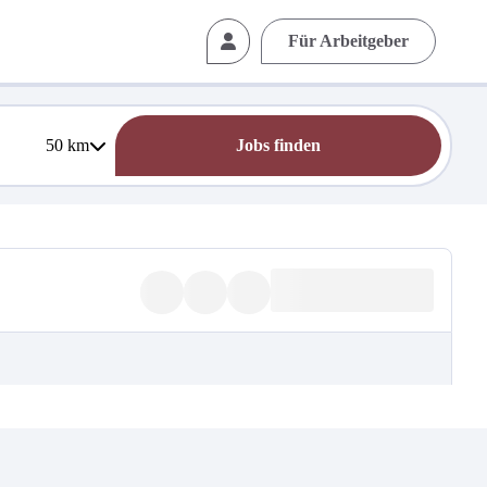
Für Arbeitgeber
50
km
Jobs finden