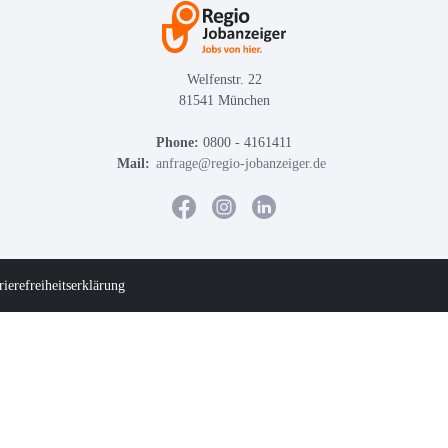
Welfenstr. 22
81541 München
Phone:
0800 - 4161411
Mail:
anfrage@regio-jobanzeiger.de
rierefreiheitserklärung