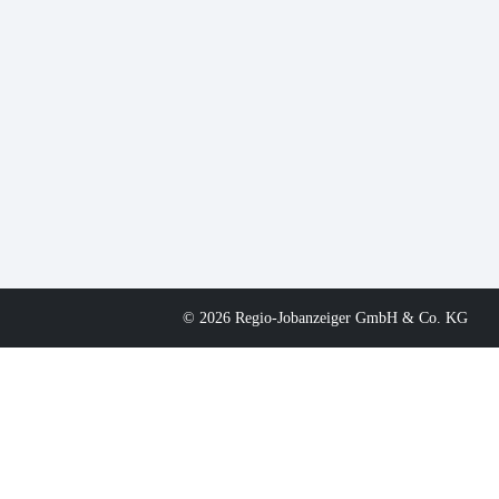
© 2026 Regio-Jobanzeiger GmbH & Co. KG