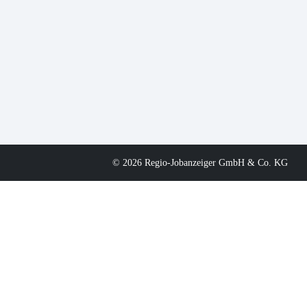
© 2026 Regio-Jobanzeiger GmbH & Co. KG