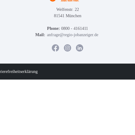
Welfenstr. 22
81541 München
Phone:
0800 - 4161411
Mail:
anfrage@regio-jobanzeiger.de
rierefreiheitserklärung