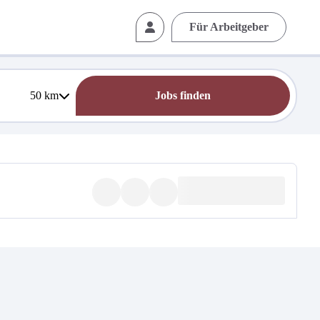
Für Arbeitgeber
50
km
Jobs finden