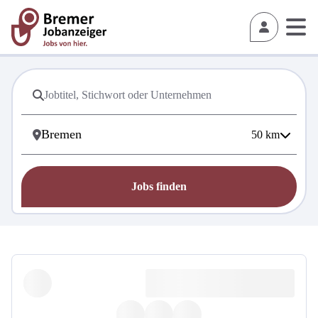
50
km
Jobs finden