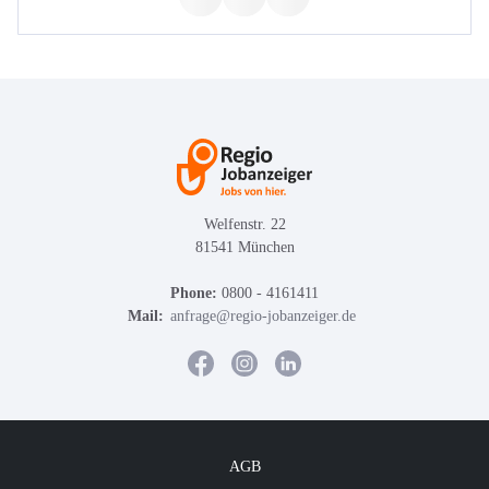
Welfenstr. 22
81541 München
Phone:
0800 - 4161411
Mail:
anfrage@regio-jobanzeiger.de
AGB