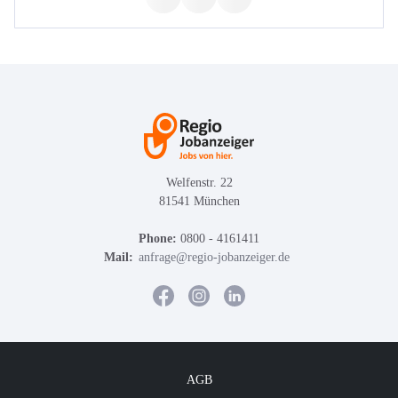
Welfenstr. 22
81541 München
Phone:
0800 - 4161411
Mail:
anfrage@regio-jobanzeiger.de
AGB