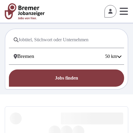
50
km
Jobs finden