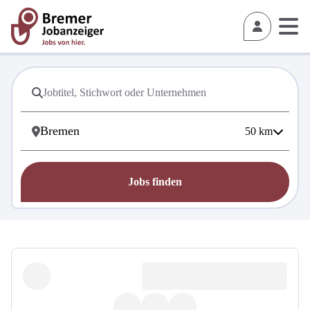
50
km
Jobs finden