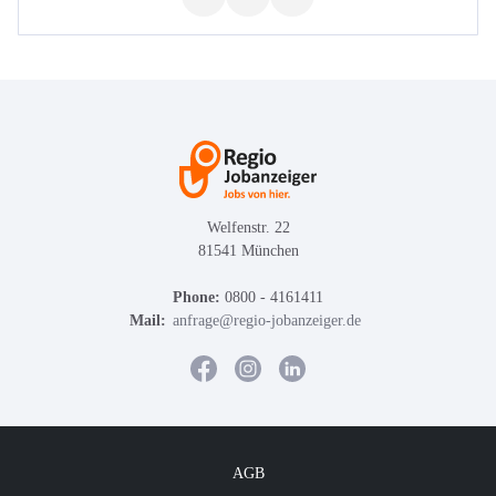
Welfenstr. 22
81541 München
Phone:
0800 - 4161411
Mail:
anfrage@regio-jobanzeiger.de
AGB