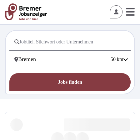
50
km
Jobs finden