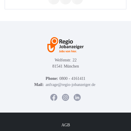
Welfenstr. 22
81541 München
Phone:
0800 - 4161411
Mail:
anfrage@regio-jobanzeiger.de
AGB