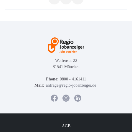
Welfenstr. 22
81541 München
Phone:
0800 - 4161411
Mail:
anfrage@regio-jobanzeiger.de
AGB