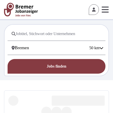
50
km
Jobs finden