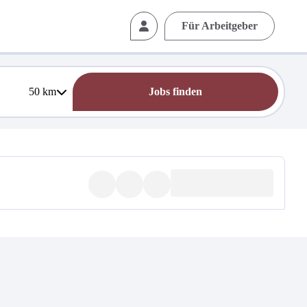
Für Arbeitgeber
50
km
Jobs finden