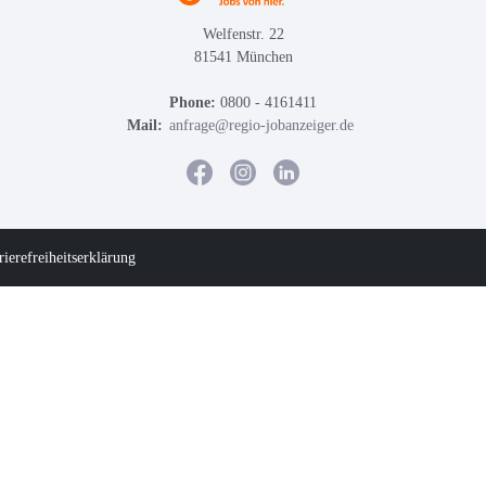
Welfenstr. 22
81541 München
Phone:
0800 - 4161411
Mail:
anfrage@regio-jobanzeiger.de
rierefreiheitserklärung