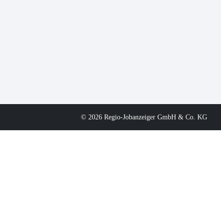
© 2026 Regio-Jobanzeiger GmbH & Co. KG