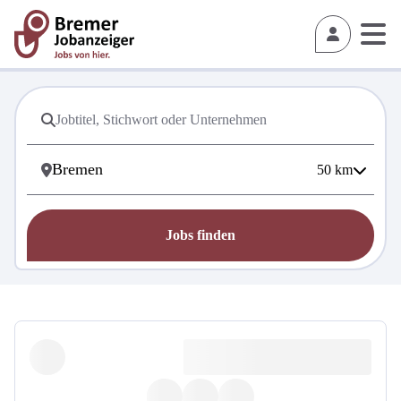
50
km
Jobs finden