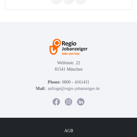
Welfenstr. 22
81541 München
Phone:
0800 - 4161411
Mail:
anfrage@regio-jobanzeiger.de
AGB