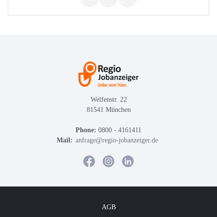
Welfenstr. 22
81541 München
Phone:
0800 - 4161411
Mail:
anfrage@regio-jobanzeiger.de
AGB