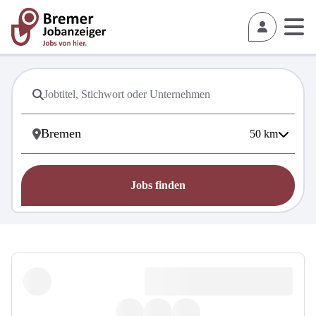
50
km
Jobs finden