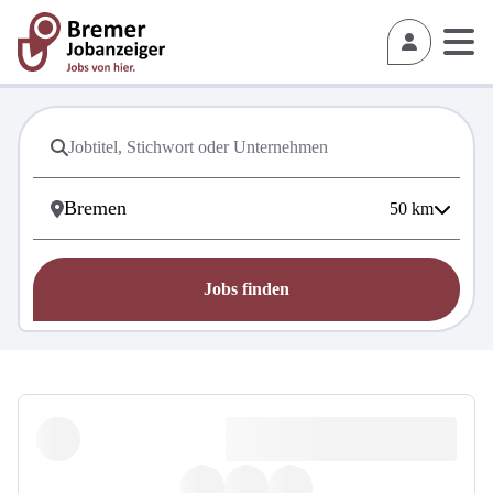
50
km
Jobs finden