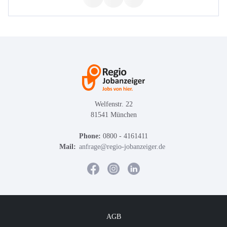
Welfenstr. 22
81541 München
Phone:
0800 - 4161411
Mail:
anfrage@regio-jobanzeiger.de
AGB