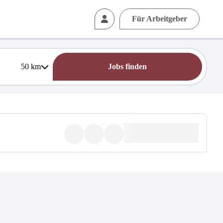
Für Arbeitgeber
50
km
Jobs finden