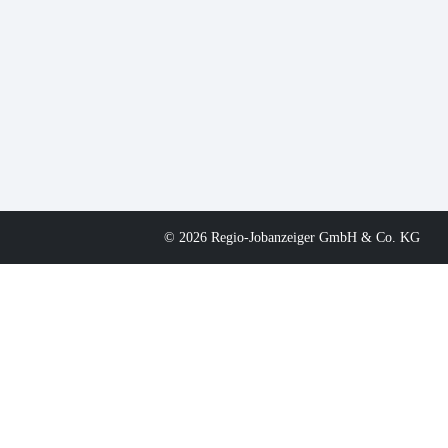
© 2026 Regio-Jobanzeiger GmbH & Co. KG