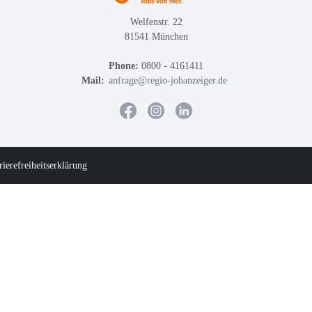
Welfenstr. 22
81541 München
Phone:
0800 - 4161411
Mail:
anfrage@regio-jobanzeiger.de
rierefreiheitserklärung