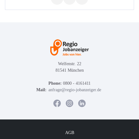
Welfenstr. 22
81541 München
Phone:
0800 - 4161411
Mail:
anfrage@regio-jobanzeiger.de
AGB