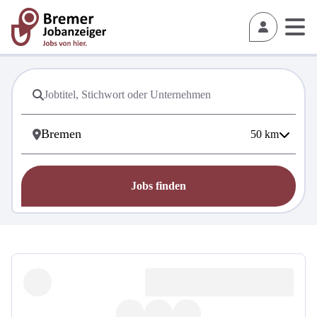
50
km
Jobs finden