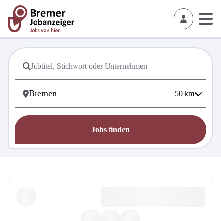
50
km
Jobs finden