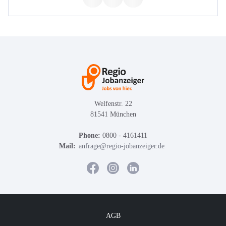
Welfenstr. 22
81541 München
Phone:
0800 - 4161411
Mail:
anfrage@regio-jobanzeiger.de
AGB