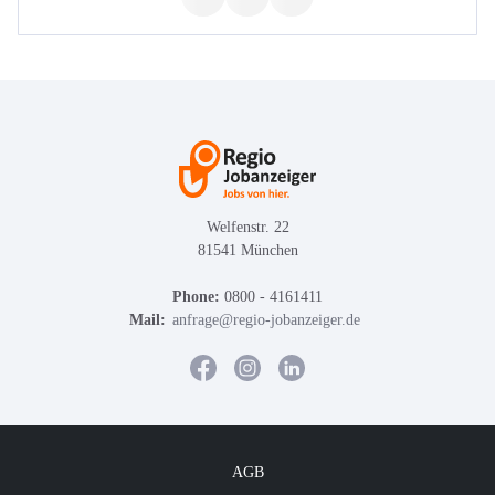
Welfenstr. 22
81541 München
Phone:
0800 - 4161411
Mail:
anfrage@regio-jobanzeiger.de
AGB