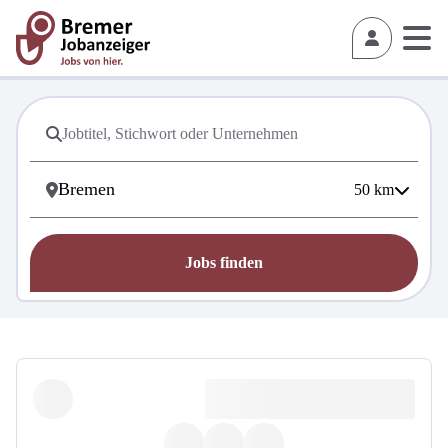
50
km
Jobs finden