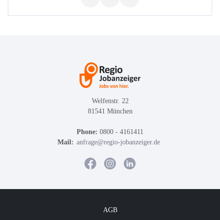
Welfenstr. 22
81541 München
Phone:
0800 - 4161411
Mail:
anfrage@regio-jobanzeiger.de
AGB