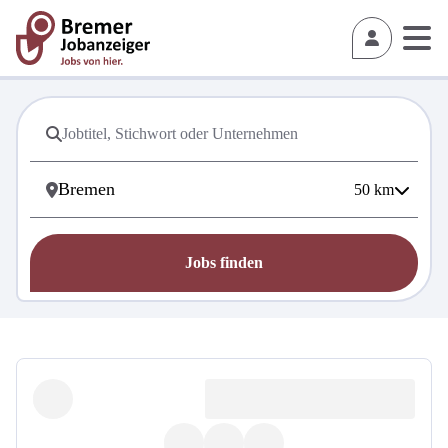
50
km
Jobs finden