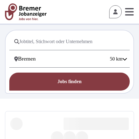
50
km
Jobs finden