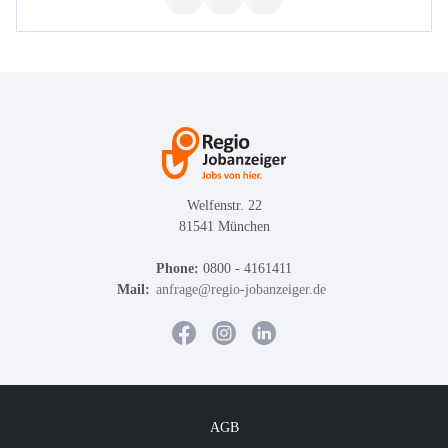
Welfenstr. 22
81541 München
Phone:
0800 - 4161411
Mail:
anfrage@regio-jobanzeiger.de
AGB