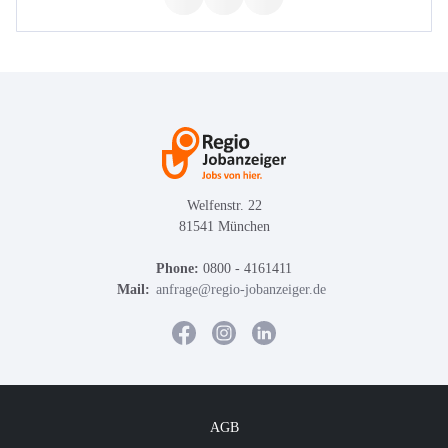
Welfenstr. 22
81541 München
Phone:
0800 - 4161411
Mail:
anfrage@regio-jobanzeiger.de
AGB