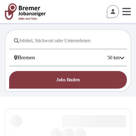
50
km
Jobs finden