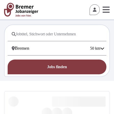
50
km
Jobs finden