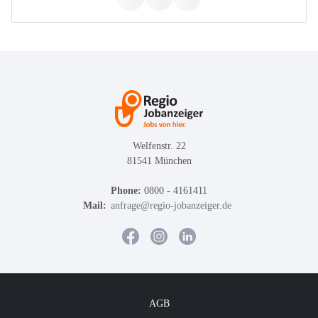
Welfenstr. 22
81541 München
Phone:
0800 - 4161411
Mail:
anfrage@regio-jobanzeiger.de
AGB