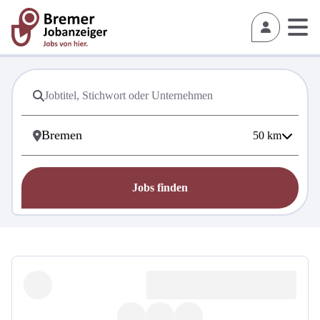
50
km
Jobs finden