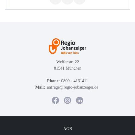
Welfenstr. 22
81541 München
Phone:
0800 - 4161411
Mail:
anfrage@regio-jobanzeiger.de
AGB