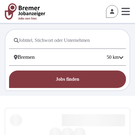
50
km
Jobs finden