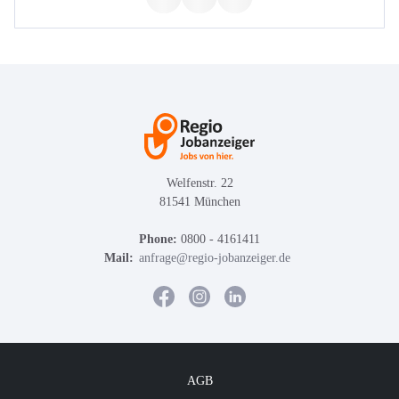
Welfenstr. 22
81541 München
Phone:
0800 - 4161411
Mail:
anfrage@regio-jobanzeiger.de
AGB