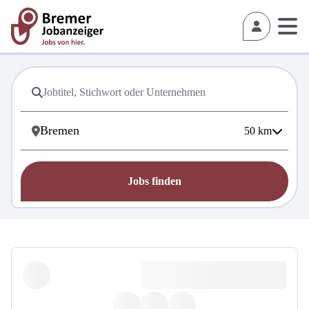
50
km
Jobs finden