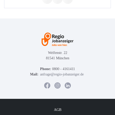
Welfenstr. 22
81541 München
Phone:
0800 - 4161411
Mail:
anfrage@regio-jobanzeiger.de
AGB