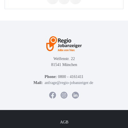
Welfenstr. 22
81541 München
Phone:
0800 - 4161411
Mail:
anfrage@regio-jobanzeiger.de
AGB