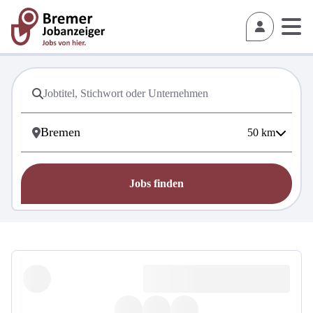
50
km
Jobs finden