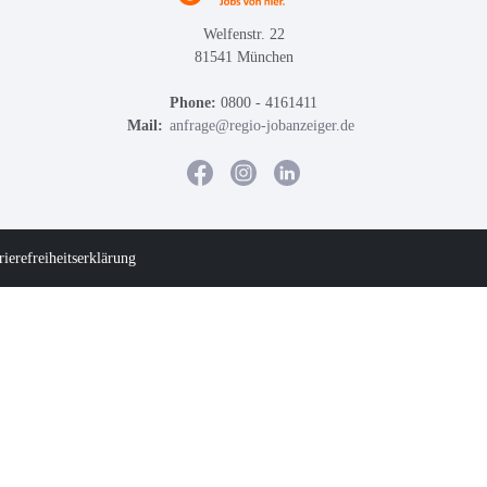
Welfenstr. 22
81541 München
Phone:
0800 - 4161411
Mail:
anfrage@regio-jobanzeiger.de
rierefreiheitserklärung