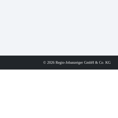
© 2026 Regio-Jobanzeiger GmbH & Co. KG