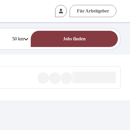
Für Arbeitgeber
50
km
Jobs finden