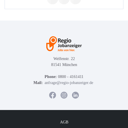
Welfenstr. 22
81541 München
Phone:
0800 - 4161411
Mail:
anfrage@regio-jobanzeiger.de
AGB