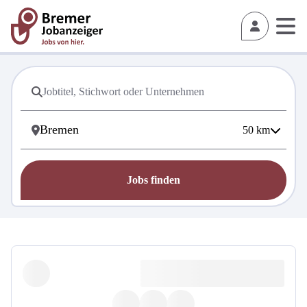
50
km
Jobs finden