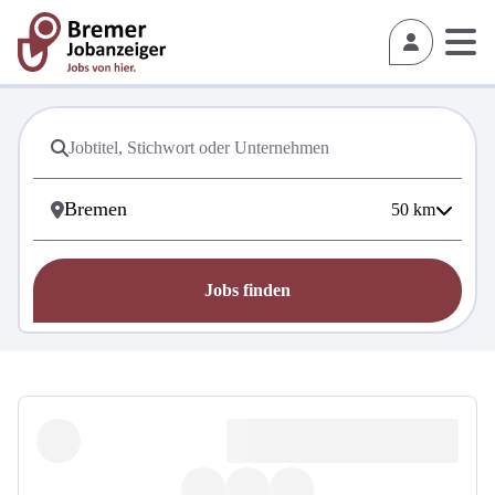
50
km
Jobs finden