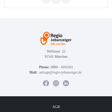
Welfenstr. 22
81541 München
Phone:
0800 - 4161411
Mail:
anfrage@regio-jobanzeiger.de
AGB