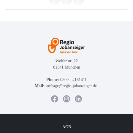
Welfenstr. 22
81541 München
Phone:
0800 - 4161411
Mail:
anfrage@regio-jobanzeiger.de
AGB