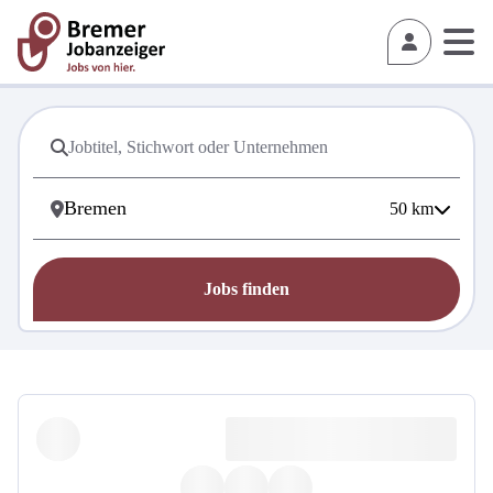
50
km
Jobs finden