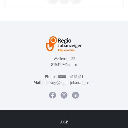
Welfenstr. 22
81541 München
Phone:
0800 - 4161411
Mail:
anfrage@regio-jobanzeiger.de
AGB