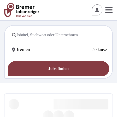
50
km
Jobs finden