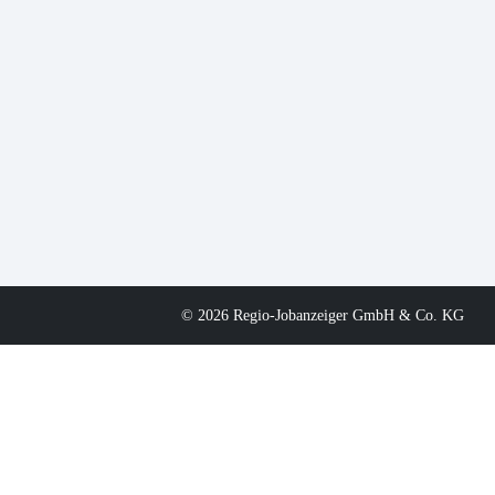
© 2026 Regio-Jobanzeiger GmbH & Co. KG