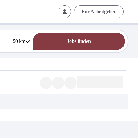
Für Arbeitgeber
50
km
Jobs finden