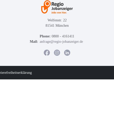
Welfenstr. 22
81541 München
Phone:
0800 - 4161411
Mail:
anfrage@regio-jobanzeiger.de
rierefreiheitserklärung