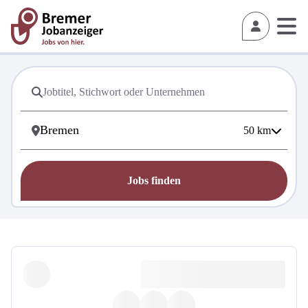
50
km
Jobs finden