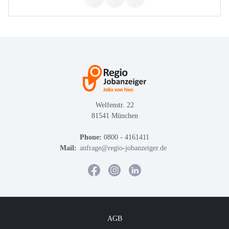
Welfenstr. 22
81541 München
Phone:
0800 - 4161411
Mail:
anfrage@regio-jobanzeiger.de
AGB