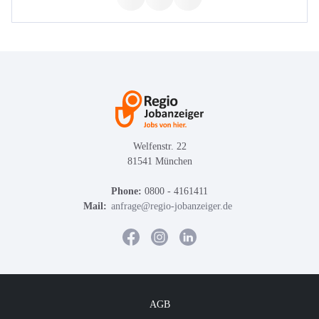
Welfenstr. 22
81541 München
Phone:
0800 - 4161411
Mail:
anfrage@regio-jobanzeiger.de
AGB