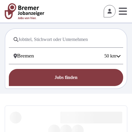
50
km
Jobs finden