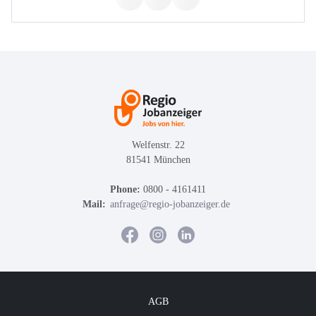
Welfenstr. 22
81541 München
Phone:
0800 - 4161411
Mail:
anfrage@regio-jobanzeiger.de
AGB