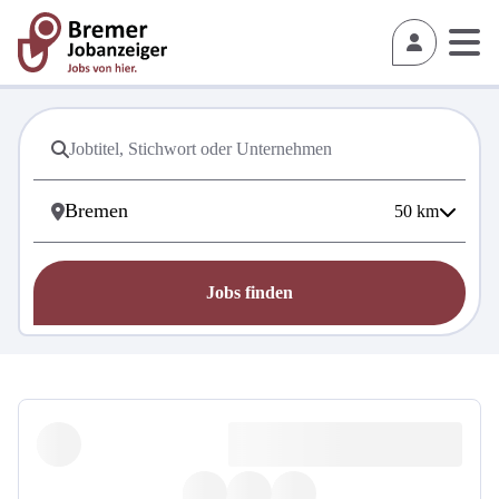
50
km
Jobs finden