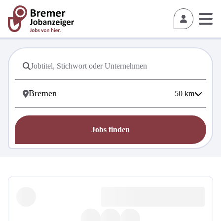
50
km
Jobs finden