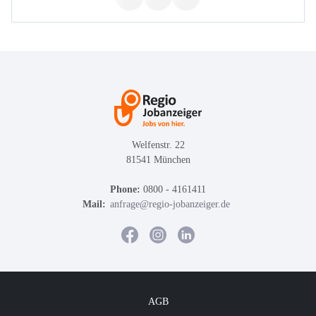
Welfenstr. 22
81541 München
Phone:
0800 - 4161411
Mail:
anfrage@regio-jobanzeiger.de
AGB