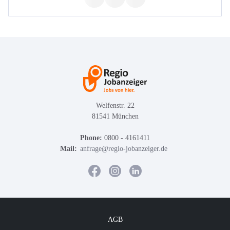
Welfenstr. 22
81541 München
Phone:
0800 - 4161411
Mail:
anfrage@regio-jobanzeiger.de
AGB