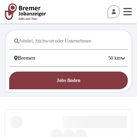
50
km
Jobs finden