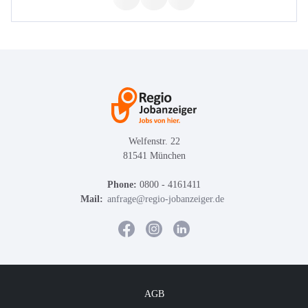
Welfenstr. 22
81541 München
Phone:
0800 - 4161411
Mail:
anfrage@regio-jobanzeiger.de
AGB