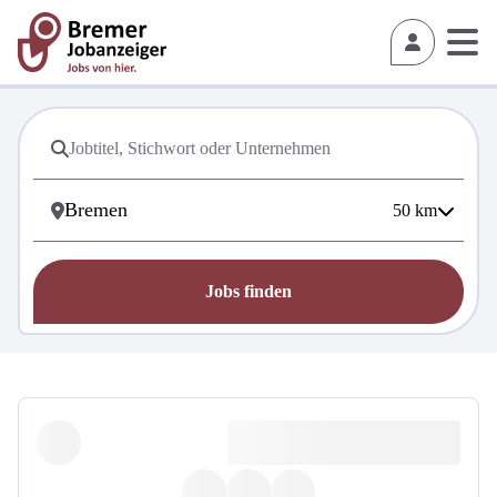
50
km
Jobs finden