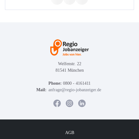
Welfenstr. 22
81541 München
Phone:
0800 - 4161411
Mail:
anfrage@regio-jobanzeiger.de
AGB