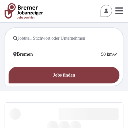
50
km
Jobs finden