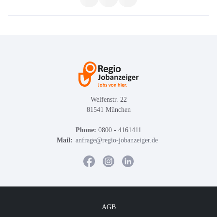
Welfenstr. 22
81541 München
Phone:
0800 - 4161411
Mail:
anfrage@regio-jobanzeiger.de
AGB