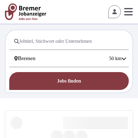
50
km
Jobs finden