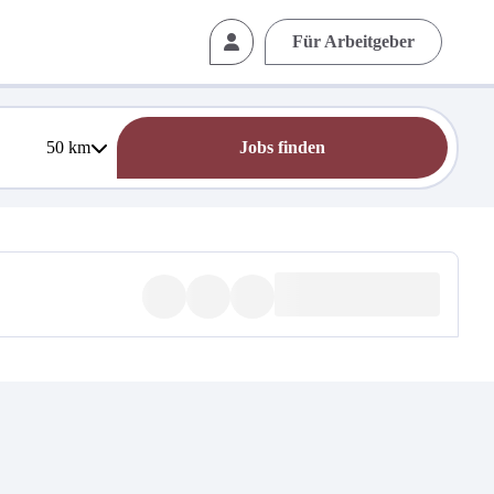
Für Arbeitgeber
50
km
Jobs finden