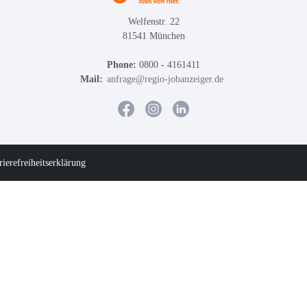
Welfenstr. 22
81541 München
Phone:
0800 - 4161411
Mail:
anfrage@regio-jobanzeiger.de
rierefreiheitserklärung