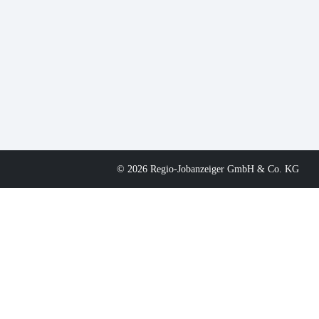
© 2026 Regio-Jobanzeiger GmbH & Co. KG