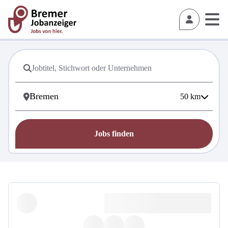
50
km
Jobs finden