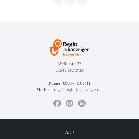
Welfenstr. 22
81541 München
Phone:
0800 - 4161411
Mail:
anfrage@regio-jobanzeiger.de
AGB