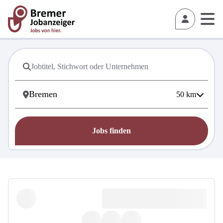
50
km
Jobs finden