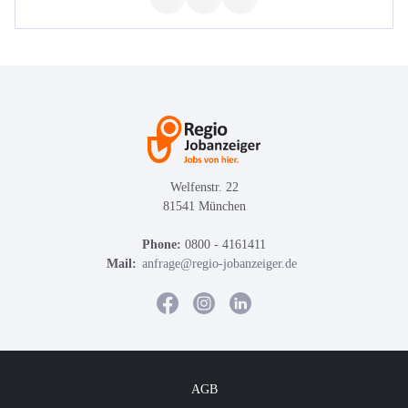
Welfenstr. 22
81541 München
Phone:
0800 - 4161411
Mail:
anfrage@regio-jobanzeiger.de
AGB