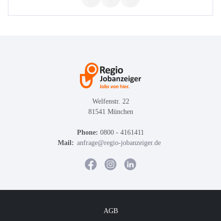
Welfenstr. 22
81541 München
Phone:
0800 - 4161411
Mail:
anfrage@regio-jobanzeiger.de
AGB