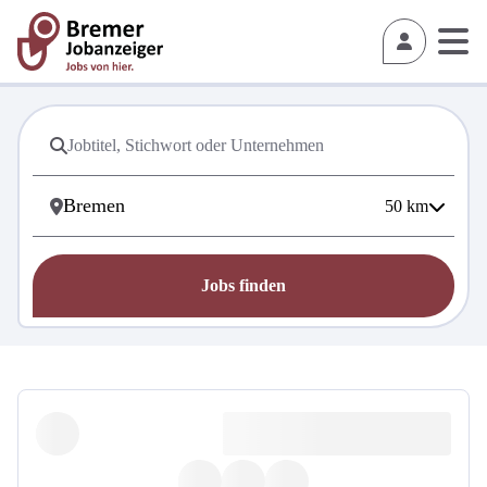
50
km
Jobs finden