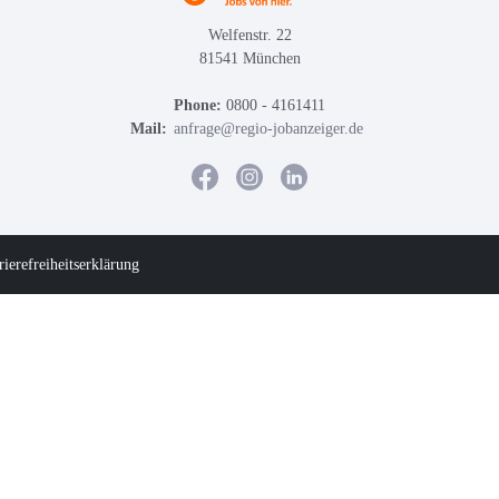
Welfenstr. 22
81541 München
Phone:
0800 - 4161411
Mail:
anfrage@regio-jobanzeiger.de
rierefreiheitserklärung