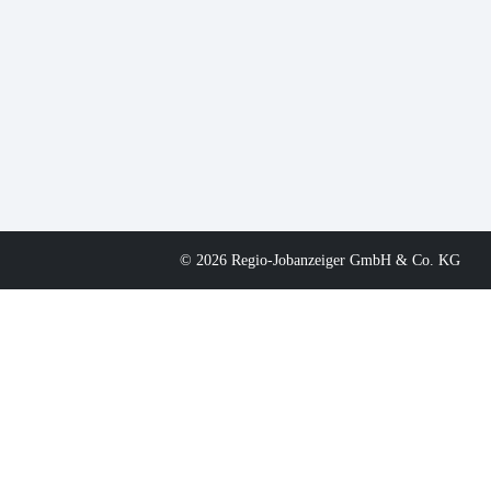
© 2026 Regio-Jobanzeiger GmbH & Co. KG