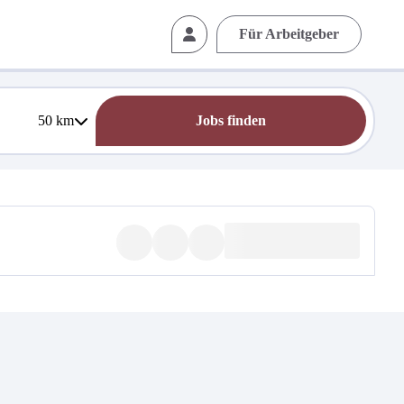
Für Arbeitgeber
50
km
Jobs finden