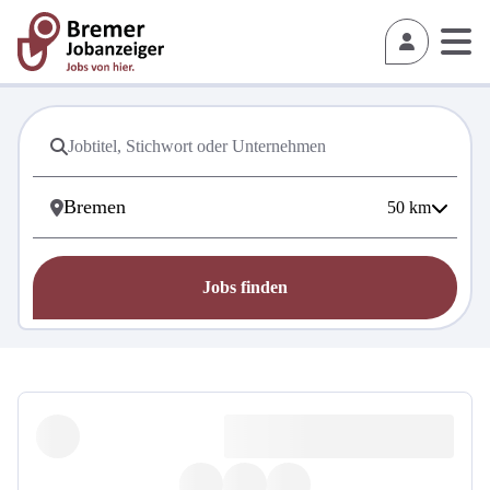
50
km
Jobs finden