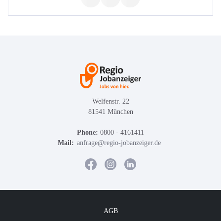
Welfenstr. 22
81541 München
Phone:
0800 - 4161411
Mail:
anfrage@regio-jobanzeiger.de
AGB