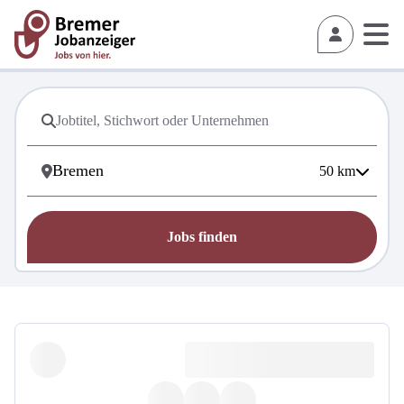
50
km
Jobs finden