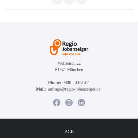
Welfenstr. 22
81541 München
Phone:
0800 - 4161411
Mail:
anfrage@regio-jobanzeiger.de
AGB