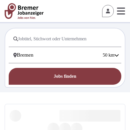
50
km
Jobs finden