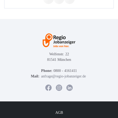
Welfenstr. 22
81541 München
Phone:
0800 - 4161411
Mail:
anfrage@regio-jobanzeiger.de
AGB