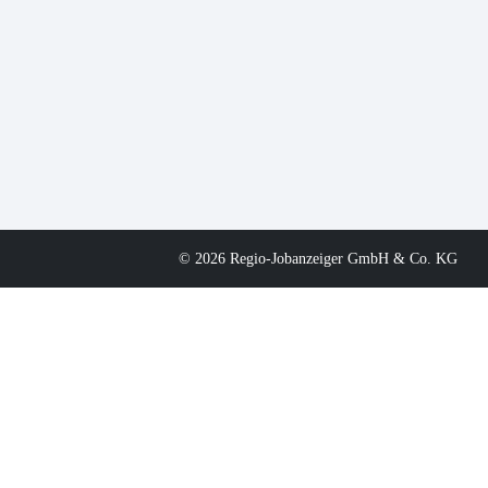
© 2026 Regio-Jobanzeiger GmbH & Co. KG