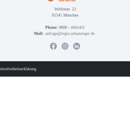
Welfenstr. 22
81541 München
Phone:
0800 - 4161411
Mail:
anfrage@regio-jobanzeiger.de
rierefreiheitserklärung