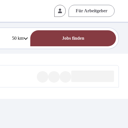
Für Arbeitgeber
50
km
Jobs finden