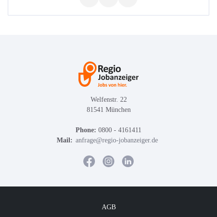
Welfenstr. 22
81541 München
Phone:
0800 - 4161411
Mail:
anfrage@regio-jobanzeiger.de
AGB