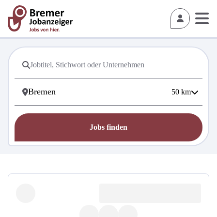
50
km
Jobs finden