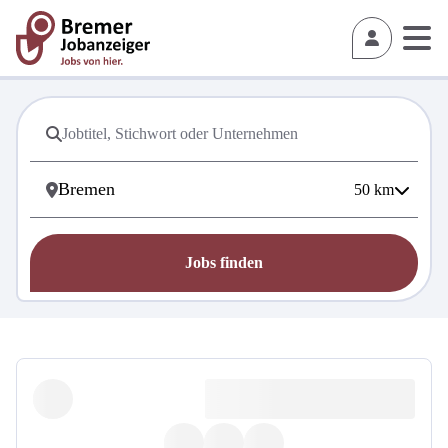
50
km
Jobs finden