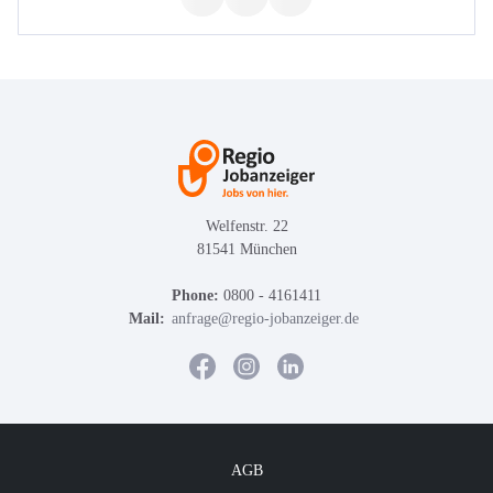
Welfenstr. 22
81541 München
Phone:
0800 - 4161411
Mail:
anfrage@regio-jobanzeiger.de
AGB