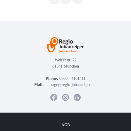
Welfenstr. 22
81541 München
Phone:
0800 - 4161411
Mail:
anfrage@regio-jobanzeiger.de
AGB