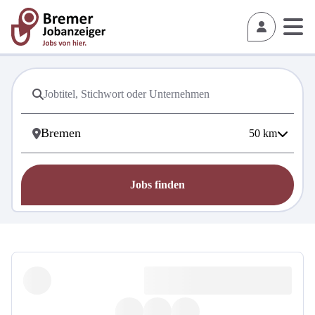
50
km
Jobs finden