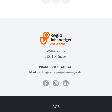
Welfenstr. 22
81541 München
Phone:
0800 - 4161411
Mail:
anfrage@regio-jobanzeiger.de
AGB