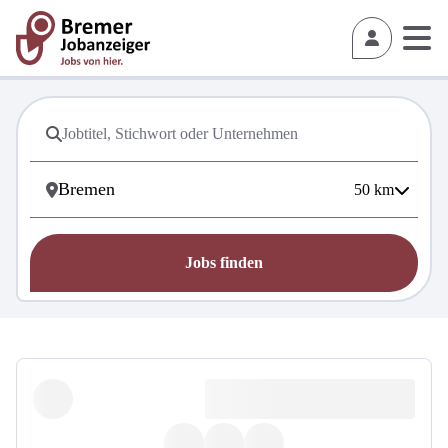
50
km
Jobs finden